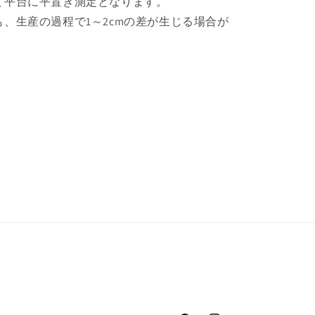
て平台に平置き測定となります。
も、生産の過程で1～2cmの差が生じる場合が