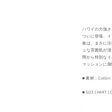
ハワイの力強さ
ついに登場。イ
枚は、まさに注
ュな雰囲気が漂
間から特別なイ
ァッションに個
■ 素材：Cotton 
■ SIZE CHART ( 