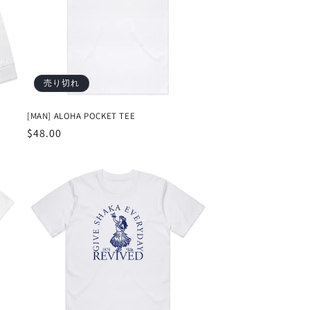
売り切れ
[MAN] ALOHA POCKET TEE
通
$48.00
常
価
格