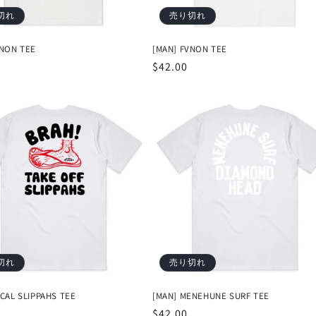
切れ
売り切れ
VNON TEE
[MAN] FVNON TEE
通
$42.00
常
価
格
切れ
売り切れ
CAL SLIPPAHS TEE
[MAN] MENEHUNE SURF TEE
通
$42.00